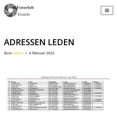
Ga
naar
de
inhoud
ADRESSEN LEDEN
door
admin
4 februari 2022