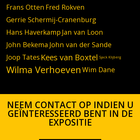
Frans Otten
Fred Rokven
Gerrie Schermij-Cranenburg
Hans Haverkamp
Jan van Loon
John Bekema
John van der Sande
Kees van Boxtel
Joop Tates
Sjack Klijberg
Wilma Verhoeven
Wim Dane
NEEM CONTACT OP INDIEN U
GEÏNTERESSEERD BENT IN DE
EXPOSITIE