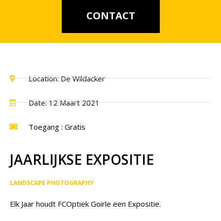
CONTACT
Location: De Wildacker
Date: 12 Maart 2021
Toegang : Gratis
JAARLIJKSE EXPOSITIE
LANDSCAPE PHOTOGRAPHY
Elk Jaar houdt FCOptiek Goirle een Expositie.