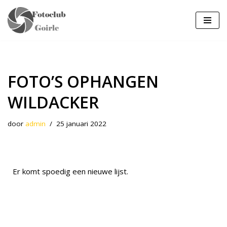
Ga
naar
de
inhoud
FOTO’S OPHANGEN
WILDACKER
door
admin
25 januari 2022
Er komt spoedig een nieuwe lijst.