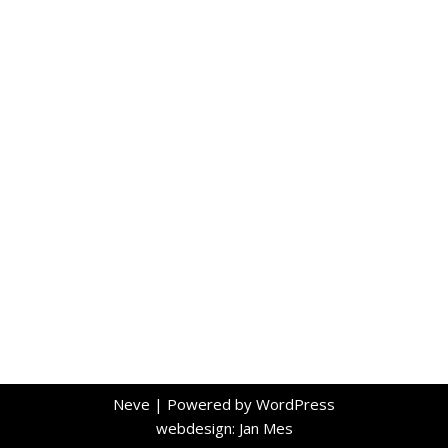
Neve
| Powered by
WordPress
webdesign: Jan Mes