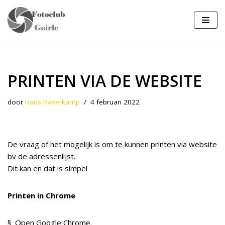
Ga
naar
de
inhoud
PRINTEN VIA DE WEBSITE
door
Hans Haverkamp
4 februari 2022
De vraag of het mogelijk is om te kunnen printen via website
bv de adressenlijst.
Dit kan en dat is simpel
Printen in Chrome
§ Open Google Chrome.