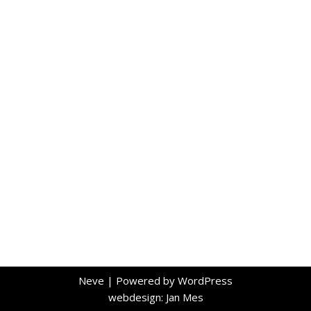
Neve
| Powered by
WordPress
webdesign: Jan Mes